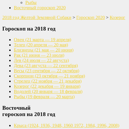
Рыбы
Восточный гороскоп 2020
2018 год Желтой Земляной Собаки
>
Гороскоп 2020
>
Козерог
Гороскоп на 2018 год
Овен
(21 марта — 19 апреля)
Телец
(20 апреля — 20 мая)
Близнецы
(21 мая — 20 июня)
Рак
(21 июня — 23 июля)
Лев
(24 июля — 22 августа)
Дева
(23 августа — 22 сентября)
Весы
(23 сентября — 22 октября)
Скорпион
(23 октября — 21 ноября)
Стрелец
(22 ноября — 21 декабря)
Козерог
(22 декабря — 19 января)
Водолей
(20 января — 18 февраля)
Рыбы
(19 февраля — 20 марта)
Восточный
гороскоп на 2018 год
Крыса
(1924, 1936, 1948, 1960
1972, 1984, 1996, 2008)