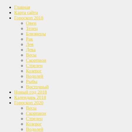
Главная
Карта сайта
Гороскоп 2018
Овен
Телец
Близнецы
Рак
Лев
Дева
Весы
Скорпион
Стрелец
Козерог
Водолей
Рыбы
Восточный
Новый год 2018
Календарь 2018
Гороскоп 2020
Весы
Скорпион
Стрелец
Козерог
Водолей