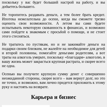
поскольку у вас будет больший настрой на работу, и вы
добьетесь большего.
Не торопитесь раздавать деньги, а тем более брать кредит.
Ипотека нежелательна до осени, когда вы сможете трезво
оценить свои возможности. А летом вы сами будете
испытывать некоторую скованность в финансах, и возможно
сами пойдете к знакомым с просьбой о помощи, и не стоит
этого стесняться.
Не тратьтесь по пустякам, но и не зажимайте деньги на
подарки своим близким, не жалейте на необходимое для детей
и второй половины, помогайте деньгами родителям, а вот
траты на алкоголь умерьте, поскольку «благодаря» алкоголю, в
вашу жизнь может закрасться крупная растрата, и скорее всего
не одна.
Осенью вы получите крупную сумму денег с совершенно
неожиданной стороны, скорее всего – вам вернут долг, но это
не точно, и возможно, вам лично придется приложить к этому
руку и настоять на возврате.
Карьера и бизнес