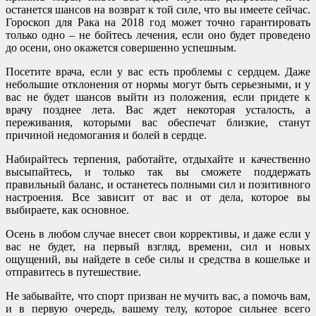
останется шансов на возврат к той силе, что вы имеете сейчас.
Гороскоп для Рака на 2018 год может точно гарантировать
только одно – не бойтесь лечения, если оно будет проведено
до осени, оно окажется совершенно успешным.
Посетите врача, если у вас есть проблемы с сердцем. Даже
небольшие отклонения от нормы могут быть серьезными, и у
вас не будет шансов выйти из положения, если придете к
врачу позднее лета. Вас ждет некоторая усталость, а
переживания, которыми вас обеспечат близкие, станут
причиной недомогания и болей в сердце.
Набирайтесь терпения, работайте, отдыхайте и качественно
высыпайтесь, и только так вы сможете поддержать
правильный баланс, и останетесь полными сил и позитивного
настроения. Все зависит от вас и от дела, которое вы
выбираете, как основное.
Осень в любом случае внесет свои коррективы, и даже если у
вас не будет, на первый взгляд, времени, сил и новых
ощущений, вы найдете в себе силы и средства в кошельке и
отправитесь в путешествие.
Не забывайте, что спорт призван не мучить вас, а помочь вам,
и в первую очередь, вашему телу, которое сильнее всего