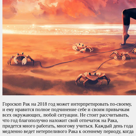
Гороскоп Рак на 2018 год может интерпретировать по-своему,
и ему нравится полное подчинение себе и своим привычкам
всех окружающих, любой ситуации. Не стоит рассчитывать,
что год благополучно наложит свой отпечаток на Рака,
придется много работать, многому учиться. Каждый день года
медленно ведет нетерпеливого Рака к осеннему периоду, когда