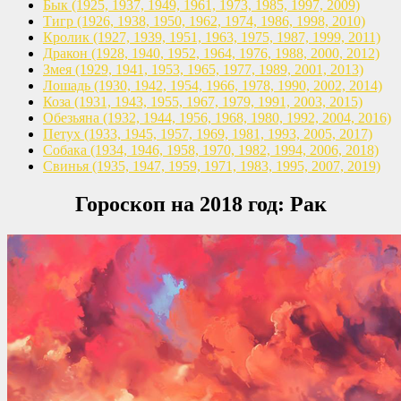
Бык
(1925, 1937, 1949, 1961,
1973, 1985, 1997, 2009)
Тигр
(1926, 1938, 1950, 1962,
1974, 1986, 1998, 2010)
Кролик
(1927, 1939, 1951, 1963,
1975, 1987, 1999, 2011)
Дракон
(1928, 1940, 1952, 1964,
1976, 1988, 2000, 2012)
Змея
(1929, 1941, 1953, 1965,
1977, 1989, 2001, 2013)
Лошадь
(1930, 1942, 1954, 1966,
1978, 1990, 2002, 2014)
Коза
(1931, 1943, 1955, 1967,
1979, 1991, 2003, 2015)
Обезьяна
(1932, 1944, 1956, 1968,
1980, 1992, 2004, 2016)
Петух
(1933, 1945, 1957, 1969,
1981, 1993, 2005, 2017)
Собака
(1934, 1946, 1958, 1970,
1982, 1994, 2006, 2018)
Свинья
(1935, 1947, 1959, 1971,
1983, 1995, 2007, 2019)
Гороскоп на 2018 год: Рак