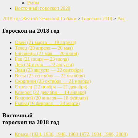
Рыбы
Восточный гороскоп 2020
2018 год Желтой Земляной Собаки
>
Гороскоп 2018
>
Рак
Гороскоп на 2018 год
Овен
(21 марта — 19 апреля)
Телец
(20 апреля — 20 мая)
Близнецы
(21 мая — 20 июня)
Рак
(21 июня — 23 июля)
Лев
(24 июля — 22 августа)
Дева
(23 августа — 22 сентября)
Весы
(23 сентября — 22 октября)
Скорпион
(23 октября — 21 ноября)
Стрелец
(22 ноября — 21 декабря)
Козерог
(22 декабря — 19 января)
Водолей
(20 января — 18 февраля)
Рыбы
(19 февраля — 20 марта)
Восточный
гороскоп на 2018 год
Крыса
(1924, 1936, 1948, 1960
1972, 1984, 1996, 2008)