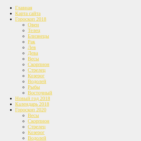
Главная
Карта сайта
Гороскоп 2018
Овен
Телец
Близнецы
Рак
Лев
Дева
Весы
Скорпион
Стрелец
Козерог
Водолей
Рыбы
Восточный
Новый год 2018
Календарь 2018
Гороскоп 2020
Весы
Скорпион
Стрелец
Козерог
Водолей