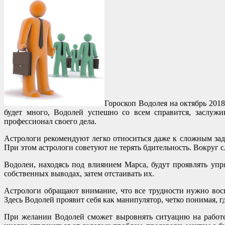
Гороскоп Водолея на октябрь 2018
будет много, Водолей успешно со всем справится, заслужи
профессионал своего дела.
Астрологи рекомендуют легко относиться даже к сложным зад
При этом астрологи советуют не терять бдительность. Вокруг с
Водолеи, находясь под влиянием Марса, будут проявлять уп
собственных выводах, затем отстаивать их.
Астрологи обращают внимание, что все трудности нужно восп
Здесь Водолей проявит себя как манипулятор, четко понимая, г
При желании Водолей сможет выровнять ситуацию на работе,