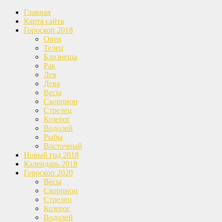
Главная
Карта сайта
Гороскоп 2018
Овен
Телец
Близнецы
Рак
Лев
Дева
Весы
Скорпион
Стрелец
Козерог
Водолей
Рыбы
Восточный
Новый год 2018
Календарь 2018
Гороскоп 2020
Весы
Скорпион
Стрелец
Козерог
Водолей