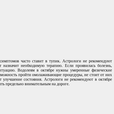
 симптомов часто ставит в тупик. Астрологи не рекомендуют
 назначит необходимую терапию. Если проявилась болезнь,
 ситуацию. Водолеям в октябре нужны умеренные физические
озможность пройти омолаживающие процедуры, не стоит от них
ет улучшение состояния. Астрологи не рекомендуют в октябре
ыть предельно внимательным на дороге.