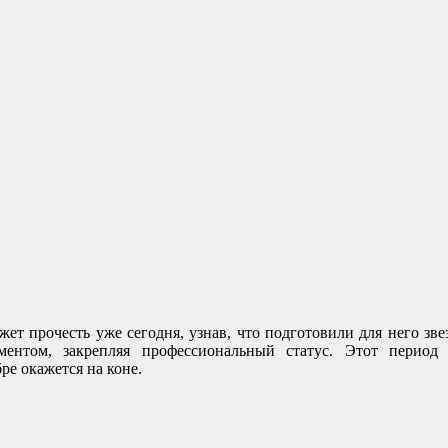
ет прочесть уже сегодня, узнав, что подготовили для него зве
ментом, закрепляя профессиональный статус. Этот период
е окажется на коне.