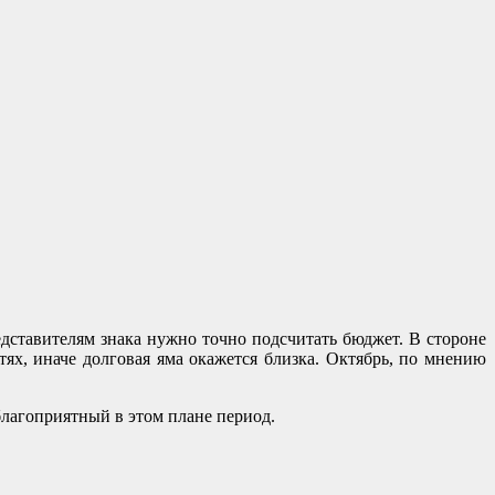
дставителям знака нужно точно подсчитать бюджет. В стороне
ях, иначе долговая яма окажется близка. Октябрь, по мнению
благоприятный в этом плане период.