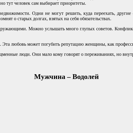
 но тут человек сам выбирает приоритеты.
едвижимости. Одни не могут решить, куда переехать, другие –
мнят о старых долгах, взятых на себя обязательствах.
окружающими. Можно услышать много глупых советов. Конфликт
 Эта любовь может погубить репутацию женщины, как профессио
адменные люди. Они мало кому говорят о переживаниях, но внут
Мужчина – Водолей