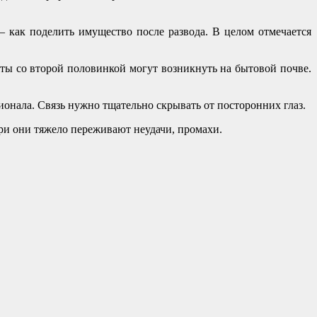
 как поделить имущество после развода. В целом отмечается
ы со второй половинкой могут возникнуть на бытовой почве.
нала. Связь нужно тщательно скрывать от посторонних глаз.
ри они тяжело переживают неудачи, промахи.