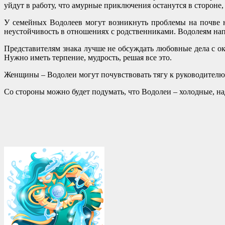
уйдут в работу, что амурные приключения останутся в стороне,
У семейных Водолеев могут возникнуть проблемы на почве н
неустойчивость в отношениях с родственниками. Водолеям напо
Представителям знака лучше не обсуждать любовные дела с 
Нужно иметь терпение, мудрость, решая все это.
Женщины – Водолеи могут почувствовать тягу к руководителю.
Со стороны можно будет подумать, что Водолеи – холодные, н