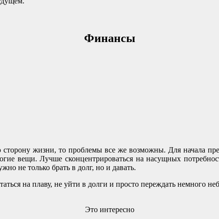
удущем.
Финансы
 сторону жизни, то проблемы все же возможны. Для начала пре
огие вещи. Лучше сконцентрироваться на насущных потребност
жно не только брать в долг, но и давать.
ться на плаву, не уйти в долги и просто переждать немного не
Это интересно