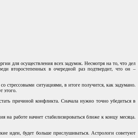
ергии для осуществления всех задумок. Несмотря на то, что дел
реди второстепенных в очередной раз подтвердит, что он –
о стрессовыми ситуациями, в итоге получится, как задумано.
т этого.
стать причиной конфликта. Сначала нужно точно убедиться в
я на работе начнет стабилизироваться ближе к концу месяца.
кие идеи, будет больше прислушиваться. Астрологи советуют