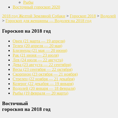
Рыбы
Восточный гороскоп 2020
2018 год Желтой Земляной Собаки
>
Гороскоп 2018
>
Водолей
>
Гороскоп для женщины — Водолея на 2018 год
Гороскоп на 2018 год
Овен
(21 марта — 19 апреля)
Телец
(20 апреля — 20 мая)
Близнецы
(21 мая — 20 июня)
Рак
(21 июня — 23 июля)
Лев
(24 июля — 22 августа)
Дева
(23 августа — 22 сентября)
Весы
(23 сентября — 22 октября)
Скорпион
(23 октября — 21 ноября)
Стрелец
(22 ноября — 21 декабря)
Козерог
(22 декабря — 19 января)
Водолей
(20 января — 18 февраля)
Рыбы
(19 февраля — 20 марта)
Восточный
гороскоп на 2018 год