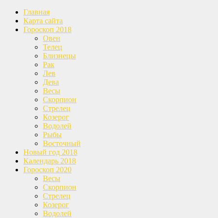
Главная
Карта сайта
Гороскоп 2018
Овен
Телец
Близнецы
Рак
Лев
Дева
Весы
Скорпион
Стрелец
Козерог
Водолей
Рыбы
Восточный
Новый год 2018
Календарь 2018
Гороскоп 2020
Весы
Скорпион
Стрелец
Козерог
Водолей