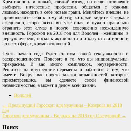
Креативность и новый, свежий взгляд на вещи позволяют
выбирать интересные профессии, общаться с редкими
людьми, находить в себе новые грани. Меняйтесь внешне, не
привязывайте себя к тому образу, который видите в зеркале
ежедневно, скорее всего вы уже иная, и нужно правильно
огранить этот алмаз в новую, совершенно неожиданную
внешность. Гороскоп на 2018 год для Водолея – женщины, в
первую очередь, посыл к активности и отказу от статичности
во всех сферах, кроме отношений.
Пусть начало года будет стартом вашей сексуальности и
раскрепощенности. Поверьте в то, что вы индивидуальны,
прекрасны. В вас много комплексов, неуверенности.
Решитесь на внутренние перемены и работайте с тем, что
имеете. Вокруг вас просто залежи возможностей, которые,
присмотревшись, вы сделаете своей финансовой
независимостью, а может и делом всей жизни.
Водолей
←
Предыдущий
Гороскоп для мужчины – Козерога на 2018
год
Гороскоп для мужчины – Водолея на 2018 год
Следующий
→
Поиск