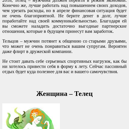
2018, Телец – мужчина должен перейти в режим экономии.
Конечно же, лучше работать над повышением своих доходов,
чем урезать расходы, но в апреле финансовая ситуация будет
не очень благоприятной. Не берите денег в долг, лучше
поработайте над своей коммуникабельностью. Благодаря ей
вы сможете наладить достаточно выгодные партнерские
отношения, которые в будущем принесут вам заработок.
Тельцов – мужчин потянет к общению со старыми друзьями,
что может не очень понравиться вашим супругам. Вероятен
даже флирт в дружеской компании.
Не стоит давать себе серьезных спортивных нагрузок, как бы
ни хотелось привести себя в форму к лету. Сейчас пассивный
отдых будет куда полезнее для вас и вашего самочувствия.
Женщина – Телец