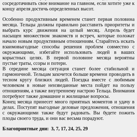
сосредотачивать свое внимание на главном, если хотите уже к
концу апреля достичь определенных высот.
Особенно продуктивным временем станет первая половина
месяца. Тельцы должны правильно расставить приоритеты и
выбрать курс движения на целый месяц. Апрель будет
насыщен множеством знакомств и встреч, которые положат
начало новым продуктивным отношениям. Старайтесь искать
взаимовыгодные способы решения проблем совместно с
окружающими, избегайте использовать людей в ваших
корыстных целях. В первой половине месяца вероятны
пустые траты, ссоры и потери.
В середине месяца ситуация станет более стабильной и
гармоничной. Тельцам захочется больше времени проводить в
тесном кругу близких людей. Поездка вместе с любимым
человеком в новые неизведанные места пойдет на пользу
отношениям, а также внутреннему настрою Тельца. Внимания
потребуют также домашние и жилищные вопросы.
Конец месяца принесет много приятных моментов и удачу в
делах. Поступят выгодные деловые предложения, отношения
с окружающими также будут радовать. Вы будете пожить
плоды своего труда, и они вас весьма порадуют.
Благоприятные дни: 3, 7, 17, 24, 25, 29