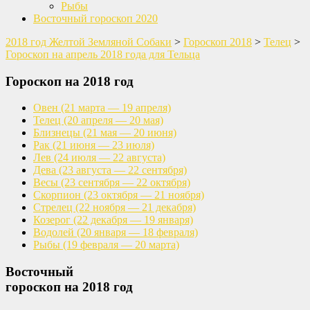
Рыбы
Восточный гороскоп 2020
2018 год Желтой Земляной Собаки
>
Гороскоп 2018
>
Телец
>
Гороскоп на апрель 2018 года для Тельца
Гороскоп на 2018 год
Овен
(21 марта — 19 апреля)
Телец
(20 апреля — 20 мая)
Близнецы
(21 мая — 20 июня)
Рак
(21 июня — 23 июля)
Лев
(24 июля — 22 августа)
Дева
(23 августа — 22 сентября)
Весы
(23 сентября — 22 октября)
Скорпион
(23 октября — 21 ноября)
Стрелец
(22 ноября — 21 декабря)
Козерог
(22 декабря — 19 января)
Водолей
(20 января — 18 февраля)
Рыбы
(19 февраля — 20 марта)
Восточный
гороскоп на 2018 год