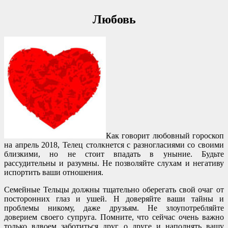
Любовь
Как говорит любовный гороскоп
на апрель 2018, Телец столкнется с разногласиями со своими
близкими, но не стоит впадать в уныние. Будьте
рассудительны и разумны. Не позволяйте слухам и негативу
испортить ваши отношения.
Семейные Тельцы должны тщательно оберегать свой очаг от
посторонних глаз и ушей. Н доверяйте ваши тайны и
проблемы никому, даже друзьям. Не злоупотребляйте
доверием своего супруга. Помните, что сейчас очень важно
только вдвоем заботиться друг о друге и наполнять вашу