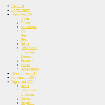
Главная
Карта сайта
Гороскоп 2018
Овен
Телец
Близнецы
Рак
Лев
Дева
Весы
Скорпион
Стрелец
Козерог
Водолей
Рыбы
Восточный
Новый год 2018
Календарь 2018
Гороскоп 2020
Весы
Скорпион
Стрелец
Козерог
Водолей