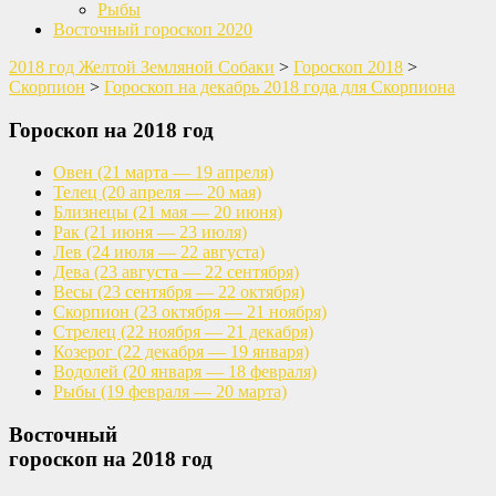
Рыбы
Восточный гороскоп 2020
2018 год Желтой Земляной Собаки
>
Гороскоп 2018
>
Скорпион
>
Гороскоп на декабрь 2018 года для Скорпиона
Гороскоп на 2018 год
Овен
(21 марта — 19 апреля)
Телец
(20 апреля — 20 мая)
Близнецы
(21 мая — 20 июня)
Рак
(21 июня — 23 июля)
Лев
(24 июля — 22 августа)
Дева
(23 августа — 22 сентября)
Весы
(23 сентября — 22 октября)
Скорпион
(23 октября — 21 ноября)
Стрелец
(22 ноября — 21 декабря)
Козерог
(22 декабря — 19 января)
Водолей
(20 января — 18 февраля)
Рыбы
(19 февраля — 20 марта)
Восточный
гороскоп на 2018 год