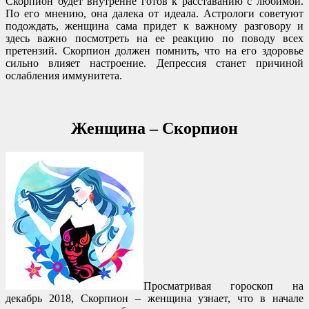
Скорпион будет внутренне готов к расставанию с любимой.
По его мнению, она далека от идеала. Астрологи советуют
подождать, женщина сама придет к важному разговору и
здесь важно посмотреть на ее реакцию по поводу всех
претензий. Скорпион должен помнить, что на его здоровье
сильно влияет настроение. Депрессия станет причиной
ослабления иммунитета.
Женщина – Скорпион
Просматривая гороскоп на
декабрь 2018, Скорпион – женщина узнает, что в начале