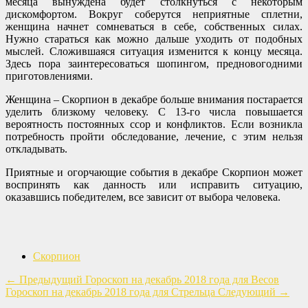
месяца вынуждена будет столкнуться с некоторым
дискомфортом. Вокруг соберутся неприятные сплетни,
женщина начнет сомневаться в себе, собственных силах.
Нужно стараться как можно дальше уходить от подобных
мыслей. Сложившаяся ситуация изменится к концу месяца.
Здесь пора заинтересоваться шопингом, предновогодними
приготовлениями.
Женщина – Скорпион в декабре больше внимания постарается
уделить близкому человеку. С 13-го числа повышается
вероятность постоянных ссор и конфликтов. Если возникла
потребность пройти обследование, лечение, с этим нельзя
откладывать.
Приятные и огорчающие события в декабре Скорпион может
воспринять как данность или исправить ситуацию,
оказавшись победителем, все зависит от выбора человека.
Скорпион
←
Предыдущий
Гороскоп на декабрь 2018 года для Весов
Гороскоп на декабрь 2018 года для Стрельца
Следующий
→