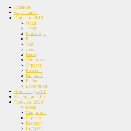
Главная
Карта сайта
Гороскоп 2018
Овен
Телец
Близнецы
Рак
Лев
Дева
Весы
Скорпион
Стрелец
Козерог
Водолей
Рыбы
Восточный
Новый год 2018
Календарь 2018
Гороскоп 2020
Весы
Скорпион
Стрелец
Козерог
Водолей