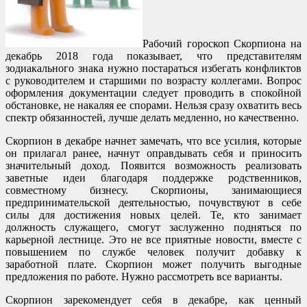
Рабочий гороскоп Скорпиона на
декабрь 2018 года показывает, что представителям
зодиакального знака нужно постараться избегать конфликтов
с руководителем и старшими по возрасту коллегами. Вопрос
оформления документации следует проводить в спокойной
обстановке, не накаляя ее спорами. Нельзя сразу охватить весь
спектр обязанностей, лучше делать медленно, но качественно.
Скорпион в декабре начнет замечать, что все усилия, которые
он прилагал ранее, начнут оправдывать себя и приносить
значительный доход. Появится возможность реализовать
заветные идеи благодаря поддержке родственников,
совместному бизнесу. Скорпионы, занимающиеся
предпринимательской деятельностью, почувствуют в себе
силы для достижения новых целей. Те, кто занимает
должность служащего, смогут заслуженно подняться по
карьерной лестнице. Это не все приятные новости, вместе с
повышением по службе человек получит добавку к
заработной плате. Скорпион может получить выгодные
предложения по работе. Нужно рассмотреть все варианты.
Скорпион зарекомендует себя в декабре, как ценный