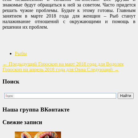
знакомые будут обращаться к ней за советом. Часто придется
решать чужие проблемы. Будьте к этому готовы. Главным
занятием в марте 2018 года для женщин – Рыб станут
налаживание отношений с окружающими и помощь в
решении их проблем.
Рыбы
←
Предыдущий
Гороскоп на март 2018 года для Водолея
Гороскоп на апрель 2018 года для Овна
Следующий
→
Поиск
Наша группа ВКонтакте
Свежие записи