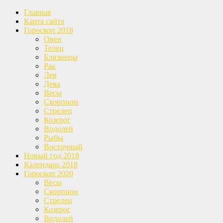
Главная
Карта сайта
Гороскоп 2018
Овен
Телец
Близнецы
Рак
Лев
Дева
Весы
Скорпион
Стрелец
Козерог
Водолей
Рыбы
Восточный
Новый год 2018
Календарь 2018
Гороскоп 2020
Весы
Скорпион
Стрелец
Козерог
Водолей