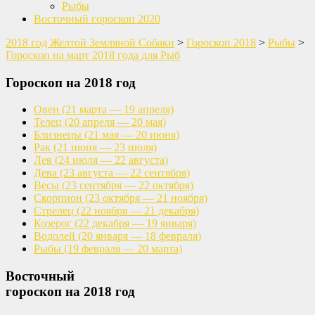
Рыбы
Восточный гороскоп 2020
2018 год Желтой Земляной Собаки
>
Гороскоп 2018
>
Рыбы
>
Гороскоп на март 2018 года для Рыб
Гороскоп на 2018 год
Овен
(21 марта — 19 апреля)
Телец
(20 апреля — 20 мая)
Близнецы
(21 мая — 20 июня)
Рак
(21 июня — 23 июля)
Лев
(24 июля — 22 августа)
Дева
(23 августа — 22 сентября)
Весы
(23 сентября — 22 октября)
Скорпион
(23 октября — 21 ноября)
Стрелец
(22 ноября — 21 декабря)
Козерог
(22 декабря — 19 января)
Водолей
(20 января — 18 февраля)
Рыбы
(19 февраля — 20 марта)
Восточный
гороскоп на 2018 год