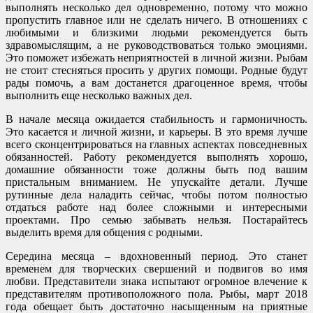
выполнять несколько дел одновременно, потому что можно
пропустить главное или не сделать ничего. В отношениях с
любимыми и близкими людьми рекомендуется быть
здравомыслящим, а не руководствоваться только эмоциями.
Это поможет избежать неприятностей в личной жизни. Рыбам
не стоит стесняться просить у других помощи. Родные будут
рады помочь, а вам достанется драгоценное время, чтобы
выполнить еще несколько важных дел.
В начале месяца ожидается стабильность и гармоничность.
Это касается и личной жизни, и карьеры. В это время лучше
всего сконцентрироваться на главных аспектах повседневных
обязанностей. Работу рекомендуется выполнять хорошо,
домашние обязанности тоже должны быть под вашим
пристальным вниманием. Не упускайте детали. Лучше
рутинные дела наладить сейчас, чтобы потом полностью
отдаться работе над более сложными и интересными
проектами. Про семью забывать нельзя. Постарайтесь
выделить время для общения с родными.
Середина месяца – вдохновенный период. Это станет
временем для творческих свершений и подвигов во имя
любви. Представители знака испытают огромное влечение к
представителям противоположного пола. Рыбы, март 2018
года обещает быть достаточно насыщенным на приятные