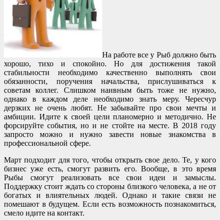
На работе все у Рыб должно быть
хорошо, тихо и спокойно. Но для достижения такой
стабильности необходимо качественно выполнять свои
обязанности, поручения начальства, прислушиваться к
советам коллег. Слишком наивным быть тоже не нужно,
однако в каждом деле необходимо знать меру. Чересчур
дерзких не очень любят. Не забывайте про свои мечты и
амбиции. Идите к своей цели планомерно и методично. Не
форсируйте события, но и не стойте на месте. В 2018 году
запросто можно и нужно завести новые знакомства в
профессиональной сфере.
Март подходит для того, чтобы открыть свое дело. Те, у кого
бизнес уже есть, смогут развить его. Вообще, в это время
Рыбы смогут реализовать все свои идеи и замыслы.
Поддержку стоит ждать со стороны близкого человека, а не от
богатых и влиятельных людей. Однако и такие связи не
помешают в будущем. Если есть возможность познакомиться,
смело идите на контакт.