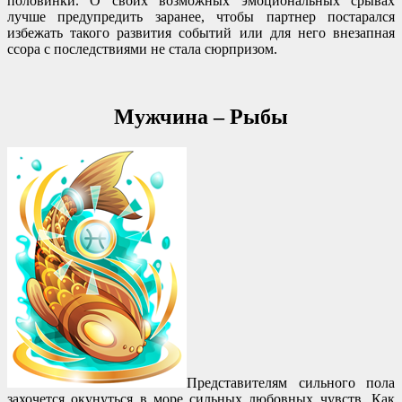
половинки. О своих возможных эмоциональных срывах
лучше предупредить заранее, чтобы партнер постарался
избежать такого развития событий или для него внезапная
ссора с последствиями не стала сюрпризом.
Мужчина – Рыбы
Представителям сильного пола
захочется окунуться в море сильных любовных чувств. Как