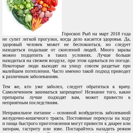
Гороскоп Рыб на март 2018 года
не сулит легкой прогулки, когда дело касается здоровья. Да,
здоровый человек может не беспокоиться, но следует
находиться подальше от скоплений людей. Много заразы
можно подцепить в таких условиях. Лучше больше
находиться на свежем воздухе, при этом одеваться по погоде.
Некоторые люди выходят на улицу совсем раздетые при
малейшем потеплении. Часто именно такой подход приводит
к различным заболеваниям.
Тем же, кто уже заболел, следует обратиться к врачу.
Самолечением заниматься запрещено! Незнание того, какие
препараты лучше подходят вам, может привести к
неприятным последствиям.
Неправильное питание – основной возбудитель заболеваний
желудочно-кишечного тракта. Постоянные перекусы на ходу
и пища быстрого приготовления могут привести к диарее или
запорам, гастриту или язве. Постарайтесь наладить режим