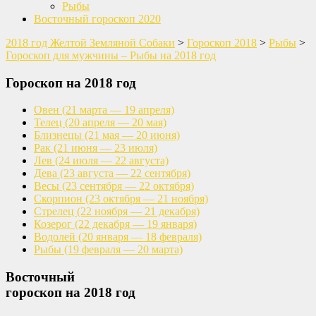
Рыбы
Восточный гороскоп 2020
2018 год Желтой Земляной Собаки
>
Гороскоп 2018
>
Рыбы
>
Гороскоп для мужчины – Рыбы на 2018 год
Гороскоп на 2018 год
Овен
(21 марта — 19 апреля)
Телец
(20 апреля — 20 мая)
Близнецы
(21 мая — 20 июня)
Рак
(21 июня — 23 июля)
Лев
(24 июля — 22 августа)
Дева
(23 августа — 22 сентября)
Весы
(23 сентября — 22 октября)
Скорпион
(23 октября — 21 ноября)
Стрелец
(22 ноября — 21 декабря)
Козерог
(22 декабря — 19 января)
Водолей
(20 января — 18 февраля)
Рыбы
(19 февраля — 20 марта)
Восточный
гороскоп на 2018 год