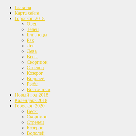
Главная
Карта сайта
Гороскоп 2018
Овен
Телец
Близнецы
Рак
Лев
Дева
Весы
Скорпион
Стрелец
Козерог
Водолей
Рыбы
Восточный
Новый год 2018
Календарь 2018
Гороскоп 2020
Весы
Скорпион
Стрелец
Козерог
Водолей