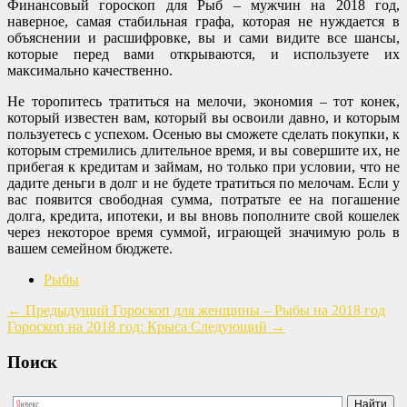
Финансовый гороскоп для Рыб – мужчин на 2018 год,
наверное, самая стабильная графа, которая не нуждается в
объяснении и расшифровке, вы и сами видите все шансы,
которые перед вами открываются, и используете их
максимально качественно.
Не торопитесь тратиться на мелочи, экономия – тот конек,
который известен вам, который вы освоили давно, и которым
пользуетесь с успехом. Осенью вы сможете сделать покупки, к
которым стремились длительное время, и вы совершите их, не
прибегая к кредитам и займам, но только при условии, что не
дадите деньги в долг и не будете тратиться по мелочам. Если у
вас появится свободная сумма, потратьте ее на погашение
долга, кредита, ипотеки, и вы вновь пополните свой кошелек
через некоторое время суммой, играющей значимую роль в
вашем семейном бюджете.
Рыбы
←
Предыдущий
Гороскоп для женщины – Рыбы на 2018 год
Гороскоп на 2018 год: Крыса
Следующий
→
Поиск