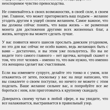
неоспоримое чувство превосходства.
Не сомневайтесь в своих возможностях, в своей силе, в своем
уме. Главное, что может притормозить ваш подъем – желание
угодить другим в ущерб своим желанием. Самое важное, что
вы должны сейчас понять, что ваша жизнь – не разменная
монета для достижения другими всех жизненных благ, а
жизнь, которую вы можете сделать лучше.
У вас появится много шансов прослыть дамским угодником,
но это для вас сейчас не особо важно, ведь желающих быть с
вами – достаточно, и вы этим уже пользуетесь. Но вы не
видите того самого главного – нет щелчка, который скажет о
том, что этот человек – именно то, что вам нужно, что именно
эта женщина сделает вас счастливым.
Если вы изменяете супруге, делайте это тонко и с умом, или
откажитесь от затеи, поскольку у вас на лице написано, что
вы сожалеете о своем поступке, но ничего не можете с этим
поделать. Ваше желание сильнее вас, и попробуйте все же
бороться с ним, или приготовьтесь к крупному скандалу.
Доверьтесь своему чутью в любой сфере, и вы увидите, что
все налаживается, выстраивается в правильный узор.