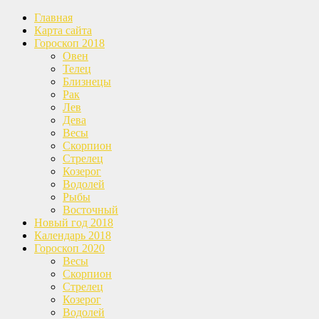
Главная
Карта сайта
Гороскоп 2018
Овен
Телец
Близнецы
Рак
Лев
Дева
Весы
Скорпион
Стрелец
Козерог
Водолей
Рыбы
Восточный
Новый год 2018
Календарь 2018
Гороскоп 2020
Весы
Скорпион
Стрелец
Козерог
Водолей