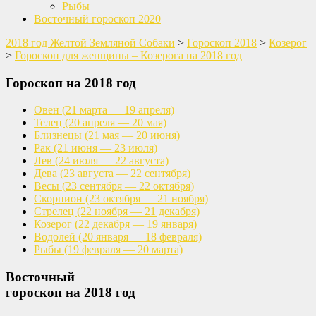
Рыбы
Восточный гороскоп 2020
2018 год Желтой Земляной Собаки
>
Гороскоп 2018
>
Козерог
>
Гороскоп для женщины – Козерога на 2018 год
Гороскоп на 2018 год
Овен
(21 марта — 19 апреля)
Телец
(20 апреля — 20 мая)
Близнецы
(21 мая — 20 июня)
Рак
(21 июня — 23 июля)
Лев
(24 июля — 22 августа)
Дева
(23 августа — 22 сентября)
Весы
(23 сентября — 22 октября)
Скорпион
(23 октября — 21 ноября)
Стрелец
(22 ноября — 21 декабря)
Козерог
(22 декабря — 19 января)
Водолей
(20 января — 18 февраля)
Рыбы
(19 февраля — 20 марта)
Восточный
гороскоп на 2018 год