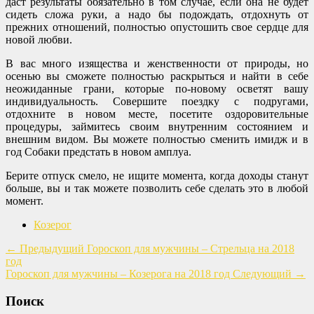
даст результаты обязательно в том случае, если она не будет
сидеть сложа руки, а надо бы подождать, отдохнуть от
прежних отношений, полностью опустошить свое сердце для
новой любви.
В вас много изящества и женственности от природы, но
осенью вы сможете полностью раскрыться и найти в себе
неожиданные грани, которые по-новому осветят вашу
индивидуальность. Совершите поездку с подругами,
отдохните в новом месте, посетите оздоровительные
процедуры, займитесь своим внутренним состоянием и
внешним видом. Вы можете полностью сменить имидж и в
год Собаки предстать в новом амплуа.
Берите отпуск смело, не ищите момента, когда доходы станут
больше, вы и так можете позволить себе сделать это в любой
момент.
Козерог
←
Предыдущий
Гороскоп для мужчины – Стрельца на 2018
год
Гороскоп для мужчины – Козерога на 2018 год
Следующий
→
Поиск