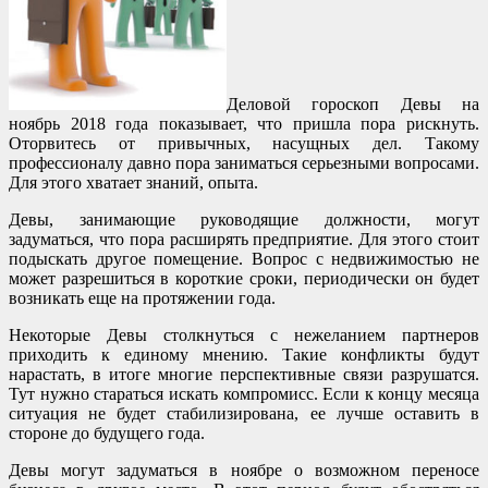
Деловой гороскоп Девы на
ноябрь 2018 года показывает, что пришла пора рискнуть.
Оторвитесь от привычных, насущных дел. Такому
профессионалу давно пора заниматься серьезными вопросами.
Для этого хватает знаний, опыта.
Девы, занимающие руководящие должности, могут
задуматься, что пора расширять предприятие. Для этого стоит
подыскать другое помещение. Вопрос с недвижимостью не
может разрешиться в короткие сроки, периодически он будет
возникать еще на протяжении года.
Некоторые Девы столкнуться с нежеланием партнеров
приходить к единому мнению. Такие конфликты будут
нарастать, в итоге многие перспективные связи разрушатся.
Тут нужно стараться искать компромисс. Если к концу месяца
ситуация не будет стабилизирована, ее лучше оставить в
стороне до будущего года.
Девы могут задуматься в ноябре о возможном переносе