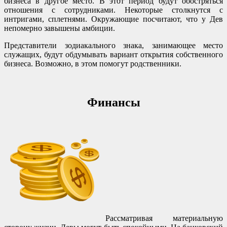
бизнеса в другое место. В этот период будут обостряться
отношения с сотрудниками. Некоторые столкнутся с
интригами, сплетнями. Окружающие посчитают, что у Дев
непомерно завышены амбиции.
Представители зодиакального знака, занимающее место
служащих, будут обдумывать вариант открытия собственного
бизнеса. Возможно, в этом помогут родственники.
Финансы
Рассматривая материальную