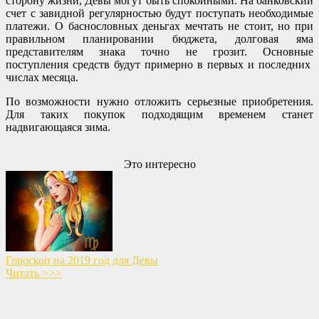
сторону жизни, Девы могут быть спокойными. На банковский
счет с завидной регулярностью будут поступать необходимые
платежи. О баснословных деньгах мечтать не стоит, но при
правильном планировании бюджета, долговая яма
представителям знака точно не грозит. Основные
поступления средств будут примерно в первых и последних
числах месяца.
По возможности нужно отложить серьезные приобретения.
Для таких покупок подходящим временем станет
надвигающаяся зима.
Это интересно
Гороскоп на 2019 год для Девы
Читать >>>