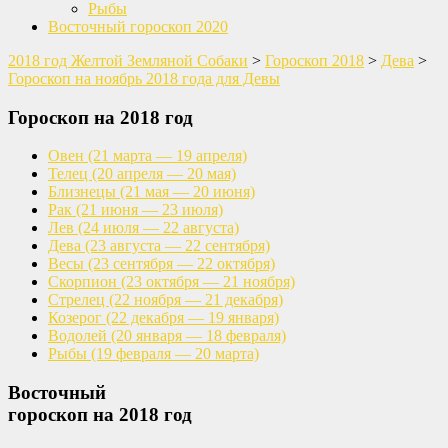
Рыбы
Восточный гороскоп 2020
2018 год Желтой Земляной Собаки
>
Гороскоп 2018
>
Дева
>
Гороскоп на ноябрь 2018 года для Девы
Гороскоп на 2018 год
Овен
(21 марта — 19 апреля)
Телец
(20 апреля — 20 мая)
Близнецы
(21 мая — 20 июня)
Рак
(21 июня — 23 июля)
Лев
(24 июля — 22 августа)
Дева
(23 августа — 22 сентября)
Весы
(23 сентября — 22 октября)
Скорпион
(23 октября — 21 ноября)
Стрелец
(22 ноября — 21 декабря)
Козерог
(22 декабря — 19 января)
Водолей
(20 января — 18 февраля)
Рыбы
(19 февраля — 20 марта)
Восточный
гороскоп на 2018 год