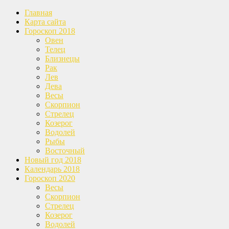
Главная
Карта сайта
Гороскоп 2018
Овен
Телец
Близнецы
Рак
Лев
Дева
Весы
Скорпион
Стрелец
Козерог
Водолей
Рыбы
Восточный
Новый год 2018
Календарь 2018
Гороскоп 2020
Весы
Скорпион
Стрелец
Козерог
Водолей