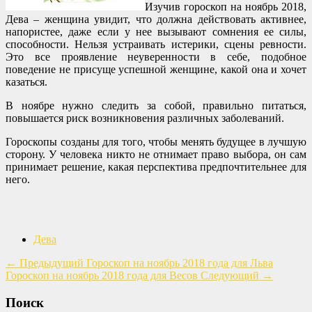
Изучив гороскоп на ноябрь 2018,
Дева – женщина увидит, что должна действовать активнее,
напористее, даже если у нее вызывают сомнения ее силы,
способности. Нельзя устраивать истерики, сцены ревности.
Это все проявление неуверенности в себе, подобное
поведение не присуще успешной женщине, какой она и хочет
казаться.
В ноябре нужно следить за собой, правильно питаться,
повышается риск возникновения различных заболеваний.
Гороскопы созданы для того, чтобы менять будущее в лучшую
сторону. У человека никто не отнимает право выбора, он сам
принимает решение, какая перспектива предпочтительнее для
него.
Дева
←
Предыдущий
Гороскоп на ноябрь 2018 года для Льва
Гороскоп на ноябрь 2018 года для Весов
Следующий
→
Поиск