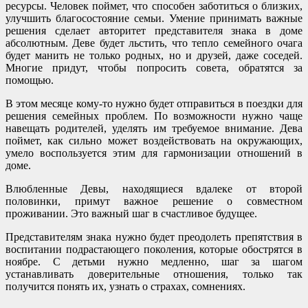
ресурсы. Человек поймет, что способен заботиться о близких,
улучшить благосостояние семьи. Умение принимать важные
решения сделает авторитет представителя знака в доме
абсолютным. Деве будет льстить, что тепло семейного очага
будет манить не только родных, но и друзей, даже соседей.
Многие придут, чтобы попросить совета, обратятся за
помощью.
В этом месяце кому-то нужно будет отправиться в поездки для
решения семейных проблем. По возможности нужно чаще
навещать родителей, уделять им требуемое внимание. Дева
поймет, как сильно может воздействовать на окружающих,
умело воспользуется этим для гармонизации отношений в
доме.
Влюбленные Девы, находящиеся вдалеке от второй
половинки, примут важное решение о совместном
проживании. Это важный шаг в счастливое будущее.
Представителям знака нужно будет преодолеть препятствия в
воспитании подрастающего поколения, которые обострятся в
ноябре. С детьми нужно медленно, шаг за шагом
устанавливать доверительные отношения, только так
получится понять их, узнать о страхах, сомнениях.